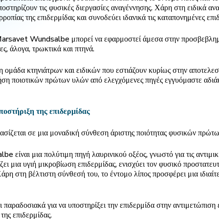
ποστηρίζουν τις φυσικές διεργασίες αναγέννησης. Χάρη στη ειδικά αν
ροπίας της επιδερμίδας και συνοδεύει ιδανικά τις καταπονημένες επιδ
 Marsavet Wundsalbe μπορεί να εφαρμοστεί άμεσα στην προσβεβλημέ
ες, άλογα, τρωκτικά και πτηνά.
 ομάδα κτηνιάτρων και ειδικών που εστιάζουν κυρίως στην αποτελεσμ
ήση ποιοτικών πρώτων υλών από ελεγχόμενες πηγές εγγυόμαστε αδιάκ
ποστήριξη της επιδερμίδας
ίζεται σε μια μοναδική σύνθεση άριστης ποιότητας φυσικών πρώτω
 είναι μια πολύτιμη πηγή λαυρινικού οξέος, γνωστό για τις αντιμικ
ίζει μια υγιή μικροβίωση επιδερμίδας, ενισχύει τον φυσικό προστατε
άρη στη βέλτιστη σύνθεσή του, το έντομο λίπος προσφέρει μια ιδιαίτ
ι παραδοσιακά για να υποστηρίξει την επιδερμίδα στην αντιμετώπιση
της επιδερμίδας.