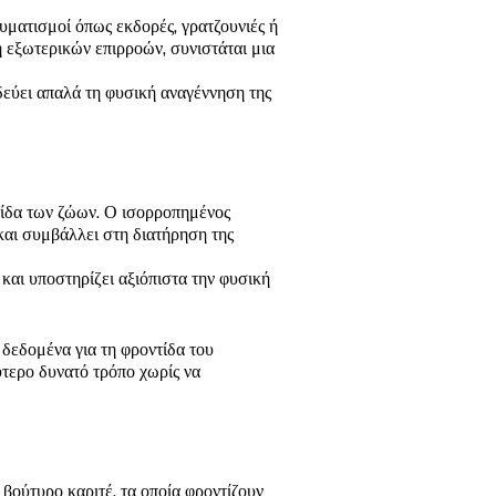
υματισμοί όπως εκδορές, γρατζουνιές ή
η εξωτερικών επιρροών, συνιστάται μια
ύει απαλά τη φυσική αναγέννηση της
μίδα των ζώων. Ο ισορροπημένος
αι συμβάλλει στη διατήρηση της
και υποστηρίζει αξιόπιστα την φυσική
 δεδομένα για τη φροντίδα του
ύτερο δυνατό τρόπο χωρίς να
ούτυρο καριτέ, τα οποία φροντίζουν