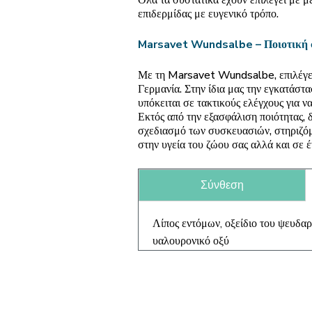
επιδερμίδας με ευγενικό τρόπο.
Marsavet Wundsalbe – Ποιοτική φ
Με τη Marsavet Wundsalbe, επιλέγετ
Γερμανία. Στην ίδια μας την εγκατάστ
υπόκειται σε τακτικούς ελέγχους για ν
Εκτός από την εξασφάλιση ποιότητας,
σχεδιασμό των συσκευασιών, στηριζόμα
στην υγεία του ζώου σας αλλά και σε 
Σύνθεση
Λίπος εντόμων, οξείδιο του ψευδαρ
υαλουρονικό οξύ