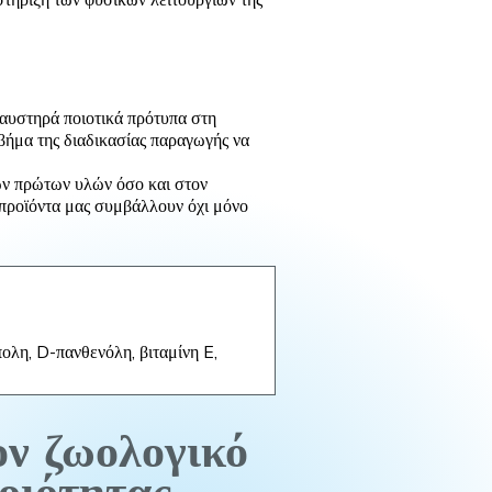
αυστηρά ποιοτικά πρότυπα στη
βήμα της διαδικασίας παραγωγής να
ων πρώτων υλών όσο και στον
 προϊόντα μας συμβάλλουν όχι μόνο
πολη, D-πανθενόλη, βιταμίνη E,
ον ζωολογικό