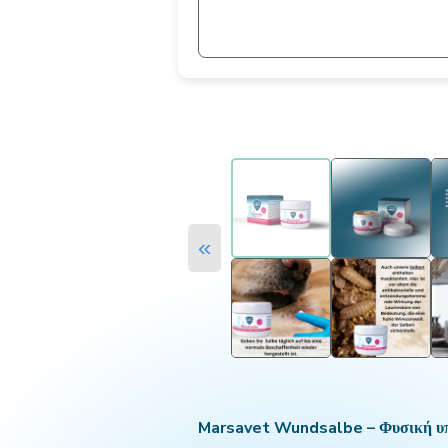
«
Marsavet Wundsalbe – Φυσική υποσ