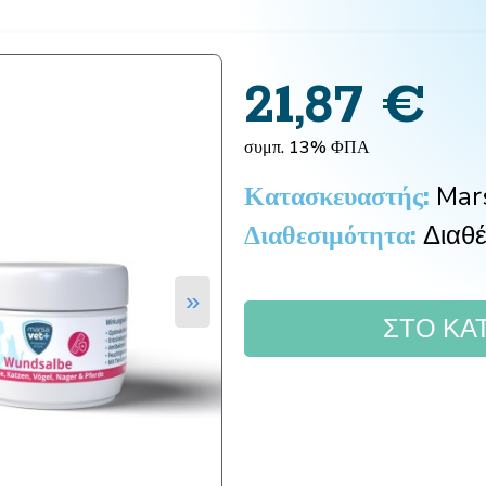
21,87
€
συμπ. 13% ΦΠΑ
Κατασκευαστής:
Mar
Διαθεσιμότητα:
Διαθέ
»
ΣΤΟ ΚΑ