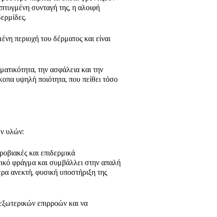
απτυγμένη συνταγή της, η αλοιφή
ερμίδες.
νη περιοχή του δέρματος και είναι
ατικότητα, την ασφάλεια και την
οπα υψηλή ποιότητα, που πείθει τόσο
ν υλών:
ροβιακές και επιδερμικά
υτικό φράγμα και συμβάλλει στην απαλή
ερα ανεκτή, φυσική υποστήριξη της
 εξωτερικών επιρροών και να