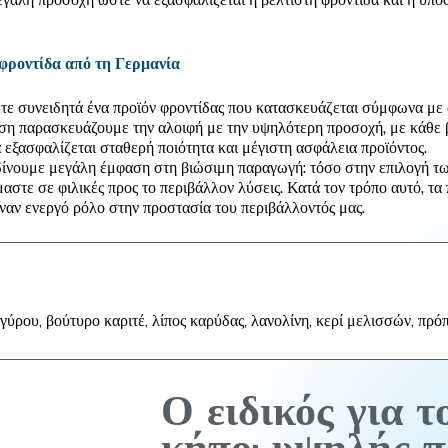
ροντίδα από τη Γερμανία
ε συνειδητά ένα προϊόν φροντίδας που κατασκευάζεται σύμφωνα με 
αση παρασκευάζουμε την αλοιφή με την υψηλότερη προσοχή, με κάθε 
α εξασφαλίζεται σταθερή ποιότητα και μέγιστη ασφάλεια προϊόντος.
 δίνουμε μεγάλη έμφαση στη βιώσιμη παραγωγή: τόσο στην επιλογή τ
στε σε φιλικές προς το περιβάλλον λύσεις. Κατά τον τρόπο αυτό, τα
έναν ενεργό ρόλο στην προστασία του περιβάλλοντός μας.
γύρου, βούτυρο καριτέ, λίπος καρύδας, λανολίνη, κερί μελισσών, πρό
Ο ειδικός για τ