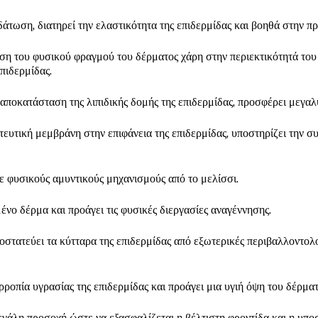
δάτωση, διατηρεί την ελαστικότητα της επιδερμίδας και βοηθά στην π
η του φυσικού φραγμού του δέρματος χάρη στην περιεκτικότητά του 
πιδερμίδας.
αποκατάσταση της λιπιδικής δομής της επιδερμίδας, προσφέρει μεγαλ
ευτική μεμβράνη στην επιφάνεια της επιδερμίδας, υποστηρίζει την σ
 φυσικούς αμυντικούς μηχανισμούς από το μελίσσι.
ένο δέρμα και προάγει τις φυσικές διεργασίες αναγέννησης.
οστατεύει τα κύτταρα της επιδερμίδας από εξωτερικές περιβαλλοντολο
ροπία υγρασίας της επιδερμίδας και προάγει μια υγιή όψη του δέρματ
εγάλη προσοχή ώστε να εξασφαλίζεται η βέλτιστη φροντίδα και η υπο