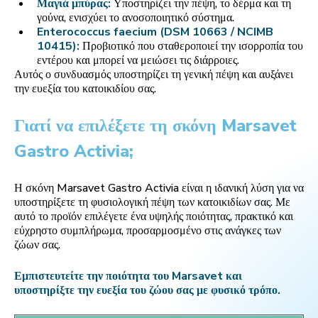
Μαγιά μπύρας:
Υποστηρίζει την πέψη, το δέρμα και τη
γούνα, ενισχύει το ανοσοποιητικό σύστημα.
Enterococcus faecium (DSM 10663 / NCIMB
10415):
Προβιοτικό που σταθεροποιεί την ισορροπία του
εντέρου και μπορεί να μειώσει τις διάρροιες.
Αυτός ο συνδυασμός υποστηρίζει τη γενική πέψη και αυξάνει
την ευεξία του κατοικιδίου σας.
Γιατί να επιλέξετε τη σκόνη Marsavet
Gastro Activia;
Η σκόνη Marsavet Gastro Activia είναι η ιδανική λύση για να
υποστηρίξετε τη φυσιολογική πέψη των κατοικιδίων σας. Με
αυτό το προϊόν επιλέγετε ένα υψηλής ποιότητας, πρακτικό και
εύχρηστο συμπλήρωμα, προσαρμοσμένο στις ανάγκες των
ζώων σας.
Εμπιστευτείτε την ποιότητα του Marsavet και
υποστηρίξτε την ευεξία του ζώου σας με φυσικό τρόπο.