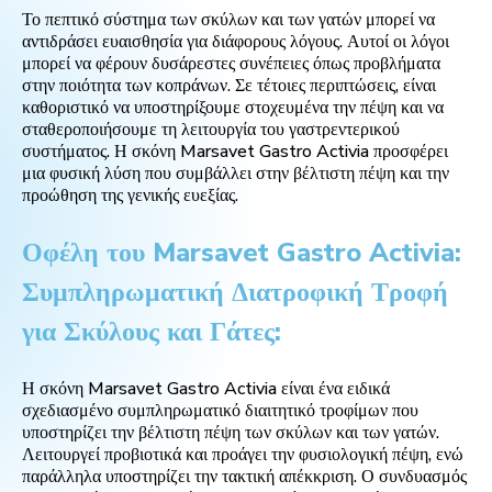
Το πεπτικό σύστημα των σκύλων και των γατών μπορεί να
αντιδράσει ευαισθησία για διάφορους λόγους. Αυτοί οι λόγοι
μπορεί να φέρουν δυσάρεστες συνέπειες όπως προβλήματα
στην ποιότητα των κοπράνων. Σε τέτοιες περιπτώσεις, είναι
καθοριστικό να υποστηρίξουμε στοχευμένα την πέψη και να
σταθεροποιήσουμε τη λειτουργία του γαστρεντερικού
συστήματος. Η σκόνη Marsavet Gastro Activia προσφέρει
μια φυσική λύση που συμβάλλει στην βέλτιστη πέψη και την
προώθηση της γενικής ευεξίας.
Οφέλη του Marsavet Gastro Activia:
Συμπληρωματική Διατροφική Τροφή
για Σκύλους και Γάτες:
Η σκόνη Marsavet Gastro Activia είναι ένα ειδικά
σχεδιασμένο συμπληρωματικό διαιτητικό τροφίμων που
υποστηρίζει την βέλτιστη πέψη των σκύλων και των γατών.
Λειτουργεί προβιοτικά και προάγει την φυσιολογική πέψη, ενώ
παράλληλα υποστηρίζει την τακτική απέκκριση. Ο συνδυασμός