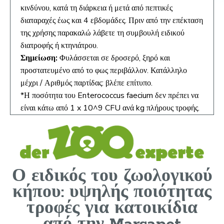
κινδύνου, κατά τη διάρκεια ή μετά από πεπτικές
διαταραχές έως και 4 εβδομάδες. Πριν από την επέκταση
της χρήσης παρακαλώ λάβετε τη συμβουλή ειδικού
διατροφής ή κτηνιάτρου.
Σημείωση:
Φυλάσσεται σε δροσερό, ξηρό και
προστατευμένο από το φως περιβάλλον. Κατάλληλο
μέχρι / Αριθμός παρτίδας: βλέπε επίτυπο.
*Η ποσότητα του Enterococcus faecium δεν πρέπει να
είναι κάτω από 1 x 10^9 CFU ανά kg πλήρους τροφής.
Ο ειδικός του ζωολογικού
κήπου: υψηλής ποιότητας
τροφές για κατοικίδια