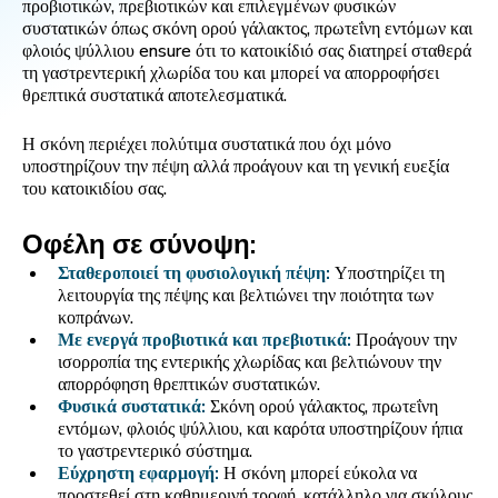
προβιοτικών, πρεβιοτικών και επιλεγμένων φυσικών
συστατικών όπως σκόνη ορού γάλακτος, πρωτεΐνη εντόμων και
φλοιός ψύλλιου ensure ότι το κατοικίδιό σας διατηρεί σταθερά
τη γαστρεντερική χλωρίδα του και μπορεί να απορροφήσει
θρεπτικά συστατικά αποτελεσματικά.
Η σκόνη περιέχει πολύτιμα συστατικά που όχι μόνο
υποστηρίζουν την πέψη αλλά προάγουν και τη γενική ευεξία
του κατοικιδίου σας.
Οφέλη σε σύνοψη:
Σταθεροποιεί τη φυσιολογική πέψη:
Υποστηρίζει τη
λειτουργία της πέψης και βελτιώνει την ποιότητα των
κοπράνων.
Με ενεργά προβιοτικά και πρεβιοτικά:
Προάγουν την
ισορροπία της εντερικής χλωρίδας και βελτιώνουν την
απορρόφηση θρεπτικών συστατικών.
Φυσικά συστατικά:
Σκόνη ορού γάλακτος, πρωτεΐνη
εντόμων, φλοιός ψύλλιου, και καρότα υποστηρίζουν ήπια
το γαστρεντερικό σύστημα.
Εύχρηστη εφαρμογή:
Η σκόνη μπορεί εύκολα να
προστεθεί στη καθημερινή τροφή, κατάλληλο για σκύλους