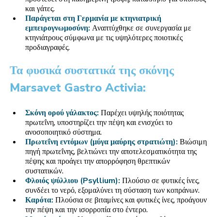
και γάτες.
Παράγεται στη Γερμανία με κτηνιατρική
εμπειρογνωμοσύνη:
Αναπτύχθηκε σε συνεργασία με
κτηνιάτρους σύμφωνα με τις υψηλότερες ποιοτικές
προδιαγραφές.
Τα φυσικά συστατικά της σκόνης
Marsavet Gastro Activia:
Σκόνη ορού γάλακτος:
Παρέχει υψηλής ποιότητας
πρωτεΐνη, υποστηρίζει την πέψη και ενισχύει το
ανοσοποιητικό σύστημα.
Πρωτεΐνη εντόμων (μύγα μαύρης στρατιώτη):
Βιώσιμη
πηγή πρωτεΐνης, βελτιώνει την αποτελεσματικότητα της
πέψης και προάγει την απορρόφηση θρεπτικών
συστατικών.
Φλοιός ψύλλιου (Psyllium):
Πλούσιο σε φυτικές ίνες,
συνδέει το νερό, εξομαλύνει τη σύσταση των κοπράνων.
Καρότα:
Πλούσια σε βιταμίνες και φυτικές ίνες, προάγουν
την πέψη και την ισορροπία στο έντερο.