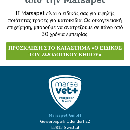
από την Marsapet
Η Marsapet είναι ο ειδικός σας για υψηλής
ποιότητας τροφές για κατοικίδια. Ως οικογενειακή
επιχείρηση, μπορούμε να ανατρέξουμε σε πάνω από
30 χρόνια εμπειρίας.
ΠΡΟΣΚΛΗΣΗ ΣΤΟ ΚΑΤΆΣΤΗΜΑ »Ο ΕΙΔΙΚΌΣ
ΤΟΥ ΖΩΟΛΟΓΙΚΟΎ ΚΉΠΟΥ«
Marsapet GmbH
Gewerbepark Odendorf 22
53913 Swisttal